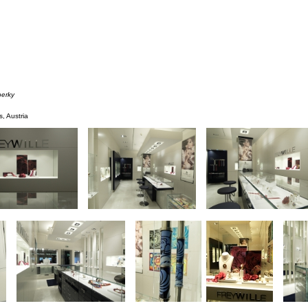
perky
s, Austria